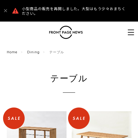
小型商品の販売を再開しました。大型はもう少々おまちく
ださい。
Home
Dining
テーブル
テーブル