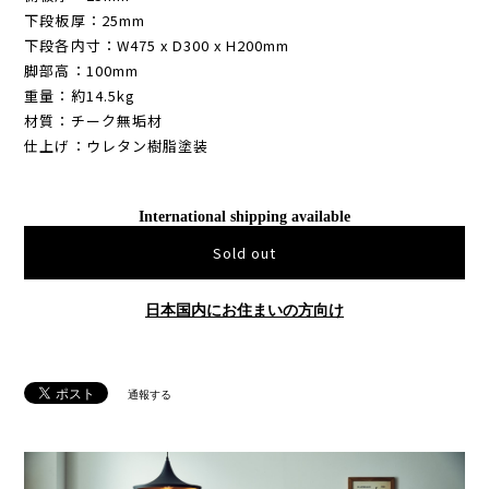
下段板厚：25mm
下段各内寸：W475 x D300 x H200mm
脚部高：100mm
重量：約14.5kg
材質：チーク無垢材
仕上げ：ウレタン樹脂塗装
International shipping available
Sold out
日本国内にお住まいの方向け
通報する