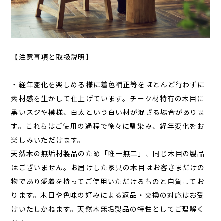
【注意事項と取扱説明】
・経年変化を楽しめる様に着色補正等をほとんど行わずに
素材感を生かして仕上げています。チーク材特有の木目に
黒いスジや模様、白太という白い材が混ざる場合がありま
す。これらはご使用の過程で徐々に馴染み、経年変化をお
楽しみいただけます。
天然木の無垢材製品のため「唯一無二」、同じ木目の製品
はございません。お届けした家具の木目はお客さまだけの
物であり愛着を持ってご使用いただけるものと自負してお
ります。木目や色味の好みによる返品・交換の対応はお受
けいたしかねます。天然木無垢製品の特性としてご理解く