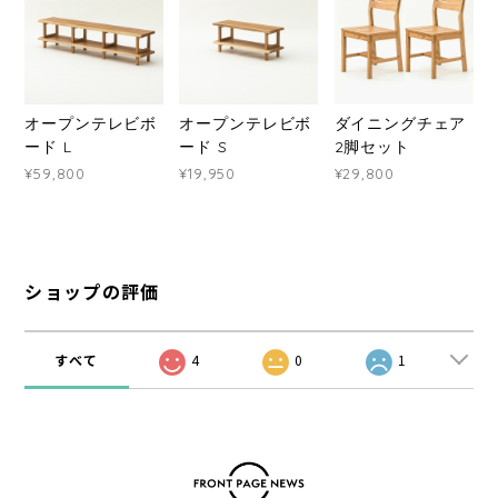
オープンテレビボ
オープンテレビボ
ダイニングチェア
ード L
ード S
2脚セット
¥59,800
¥19,950
¥29,800
ショップの評価
すべて
4
0
1