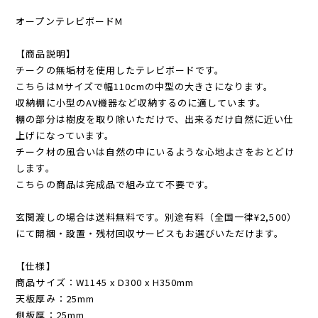
オープンテレビボードM
【商品説明】
チークの無垢材を使用したテレビボードです。
こちらはMサイズで幅110cmの中型の大きさになります。
収納棚に小型のAV機器など収納するのに適しています。
棚の部分は樹皮を取り除いただけで、出来るだけ自然に近い仕
上げになっています。
チーク材の風合いは自然の中にいるような心地よさをおとどけ
します。
こちらの商品は完成品で組み立て不要です。
玄関渡しの場合は送料無料です。別途有料（全国一律¥2,500）
にて開梱・設置・残材回収サービスもお選びいただけます。
【仕様】
商品サイズ：W1145 x D300 x H350mm
天板厚み：25mm
側板厚：25mm