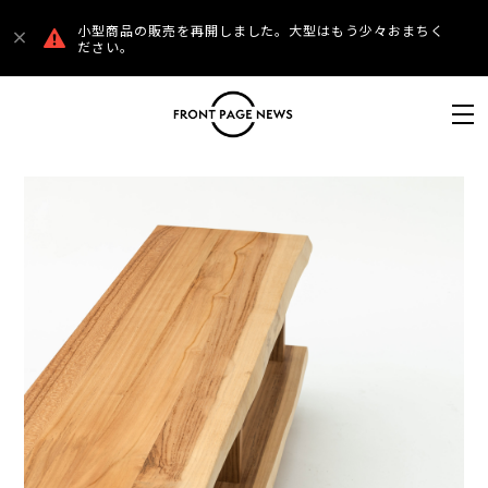
小型商品の販売を再開しました。大型はもう少々おまちく
ださい。