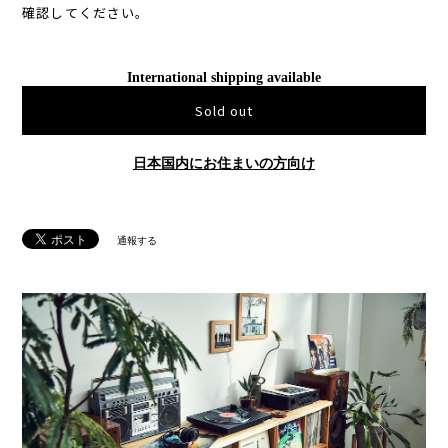
確認してください。
International shipping available
Sold out
日本国内にお住まいの方向け
通報する