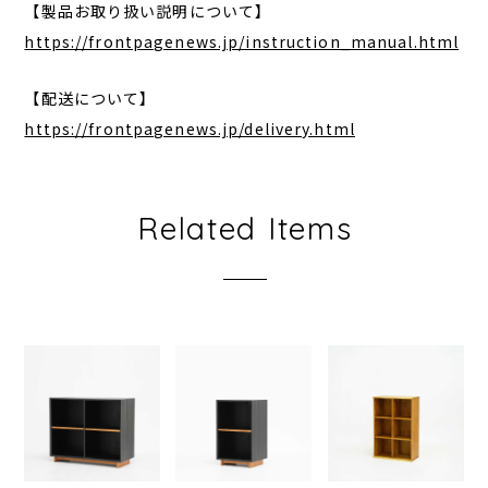
【製品お取り扱い説明について】
https://frontpagenews.jp/instruction_manual.html
【配送について】
https://frontpagenews.jp/delivery.html
Related Items