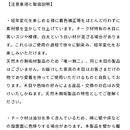
【注意事項と取扱説明】
・経年変化を楽しめる様に着色補正等をほとんど行わずに
素材感を生かして仕上げています。チーク材特有の木目に
黒いスジや模様、白太という白い材が混ざる場合がありま
す。これらはご使用の過程で徐々に馴染み、経年変化をお
楽しみいただけます。
天然木の無垢材製品のため「唯一無二」、同じ木目の製品
はございません。お届けした家具の木目はお客さまだけの
物であり愛着を持ってご使用いただけるものと自負してお
ります。木目や色味の好みによる返品・交換の対応はお受
けいたしかねます。天然木無垢製品の特性としてご理解く
ださい。
・チーク材は油分を多く含んでいるため、稀に壁や床など
の設置面に色移りする場合があります。本製品を壁から離