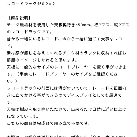
レコードラック450 2×2
【商品説明】
チーク無垢材を使用した天板奥行き450mm、横2マス、縦2マス
のレコードラックです。
昔から一緒にいるレコード、今から一緒に過ごす大事なレコー
ド。
素材感が癒しを与えてくれるチーク材のラックに収納すればお
部屋のイメージもかわると思います。
天板に一般的なサイズのレコードプレーヤーを置く事ができま
す。（事前にレコードプレーヤーのサイズをご確認くださ
い。）
レコードラックの前面には溝が付いていて、レコードを正面向
きに立てかける事ができるのでディスプレイとしても最適で
す。
天板は樹皮を取り除いただけで、出来るだけ自然に近い仕上げ
になっています。
こちらの商品は完成品で組み立て不要です。