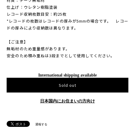
材質：チーク無垢材
仕上げ：ウレタン樹脂塗装
レコード収納枚数目安：約25枚
*レコードの枚数はレコードの厚みが5mmの場合です。 レコー
ドの厚みにより収納数は異なります。
【ご注意】
無垢材のため重量感があります。
安全のため積み重ねは3段までとして使用してください。
International shipping available
Sold out
日本国内にお住まいの方向け
通報する