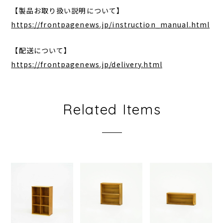
【製品お取り扱い説明について】
https://frontpagenews.jp/instruction_manual.html
【配送について】
https://frontpagenews.jp/delivery.html
Related Items