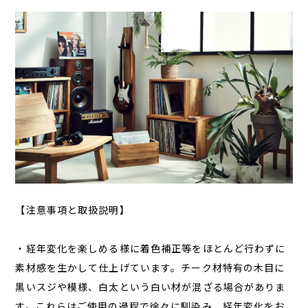
【注意事項と取扱説明】
・経年変化を楽しめる様に着色補正等をほとんど行わずに
素材感を生かして仕上げています。チーク材特有の木目に
黒いスジや模様、白太という白い材が混ざる場合がありま
す。これらはご使用の過程で徐々に馴染み、経年変化をお