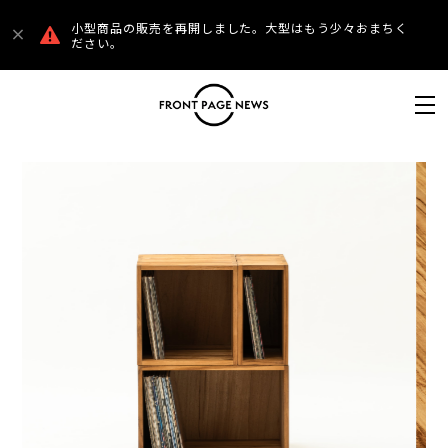
小型商品の販売を再開しました。大型はもう少々おまちく
ださい。