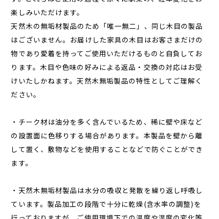
楽しみいただけます。
天然木の無垢材製品のため「唯一無二」、同じ木目の製品
はございません。お届けした家具の木目はお客さまだけの
物であり愛着を持ってご使用いただけるものと自負してお
ります。木目や色味の好みによる返品・交換の対応はお受
けいたしかねます。天然木無垢製品の特性としてご理解く
ださい。
・チーク材は油分を多く含んでいるため、稀に壁や床など
の設置面に色移りする場合があります。本製品を壁から離
して置く、敷物などを使用することなどで防ぐことができ
ます。
・天然木無垢材製品は水分の吸収と発散を繰り返し呼吸し
ています。製品加工の段階で十分に乾燥(含水率の調整)を
行っておりますが、ご使用環境下での温度や湿度の変化等