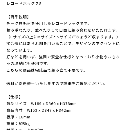
レコードボックスS
【商品説明】
チーク無垢材を使用したレコードラックです。
積み重ねたり、並べたりして自由に組み合わせいただけます。
（Lサイズの上にMサイズとSサイズがちょうど収まります。）
接合部にはあられ組を用いることで、デザインのアクセントに
なっています。
釘などを用いず、強固で安全な仕様となっており小物やおもち
ゃの収納にも便利です。
こちらの商品は完成品で組み立て不要です。
送料が別途発生いたしますので詳細をご確認ください。
【仕様】
商品サイズ：W189 x D360 x H378mm
商品内寸：W153 x D347 x H342mm
板厚：18mm
重量：約5kg