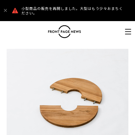
小型商品の販売を再開しました。大型はもう少々おまちく
ださい。