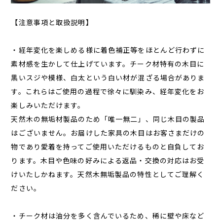
【注意事項と取扱説明】
・経年変化を楽しめる様に着色補正等をほとんど行わずに
素材感を生かして仕上げています。チーク材特有の木目に
黒いスジや模様、白太という白い材が混ざる場合がありま
す。これらはご使用の過程で徐々に馴染み、経年変化をお
楽しみいただけます。
天然木の無垢材製品のため「唯一無二」、同じ木目の製品
はございません。お届けした家具の木目はお客さまだけの
物であり愛着を持ってご使用いただけるものと自負してお
ります。木目や色味の好みによる返品・交換の対応はお受
けいたしかねます。天然木無垢製品の特性としてご理解く
ださい。
・チーク材は油分を多く含んでいるため、稀に壁や床など