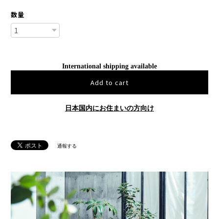
数量
International shipping available
Add to cart
日本国内にお住まいの方向け
通報する