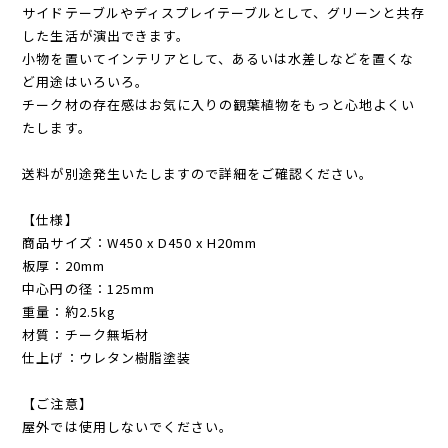
サイドテーブルやディスプレイテーブルとして、グリーンと共存
した生活が演出できます。
小物を置いてインテリアとして、あるいは水差しなどを置くな
ど用途はいろいろ。
チーク材の存在感はお気に入りの観葉植物をもっと心地よくい
たします。
送料が別途発生いたしますので詳細をご確認ください。
【仕様】
商品サイズ：W450 x D450 x H20mm
板厚：20mm
中心円の径：125mm
重量：約2.5kg
材質：チーク無垢材
仕上げ：ウレタン樹脂塗装
【ご注意】
屋外では使用しないでください。