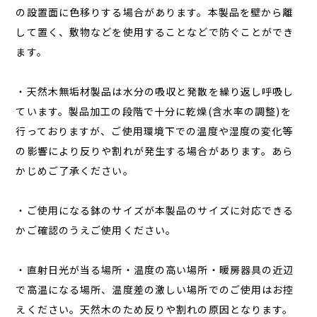
の設置面に色移りする場合があります。本製品を壁から離
して置く、敷物などを使用することなどで防ぐことができ
ます。
・天然木無垢材製品は水分の吸収と発散を繰り返し呼吸し
ています。製品加工の段階で十分に乾燥(含水率の調整)を
行っておりますが、ご使用環境下での温度や湿度の変化等
の影響により反りや割れが発生する場合があります。あら
かじめご了承ください。
・ご使用になる鉢のサイズが本製品のサイズに対応できる
かご確認のうえご使用ください。
・直射日光が当る場所・温度の高い場所・暖房器具の近辺
で高温になる場所、温度差の激しい場所でのご使用はお控
えください。天然木のため反りや割れの原因となります。