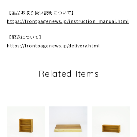
【製品お取り扱い説明について】
https://frontpagenews.jp/instruction_manual.html
【配送について】
https://frontpagenews.jp/delivery.html
Related Items