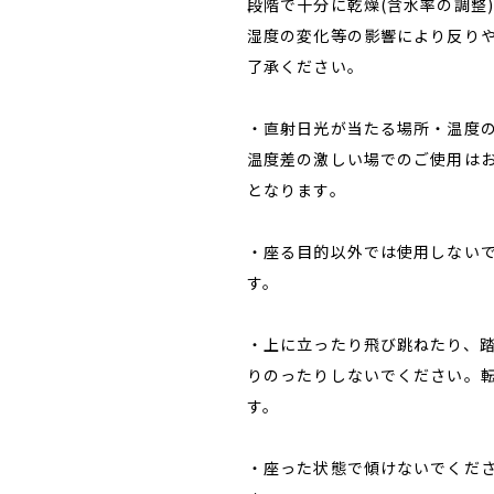
段階で十分に乾燥(含水率の調整
湿度の変化等の影響により反り
了承ください。
・直射日光が当たる場所・温度
温度差の激しい場でのご使用は
となります。
・座る目的以外では使用しない
す。
・上に立ったり飛び跳ねたり、
りのったりしないでください。
す。
・座った状態で傾けないでくだ