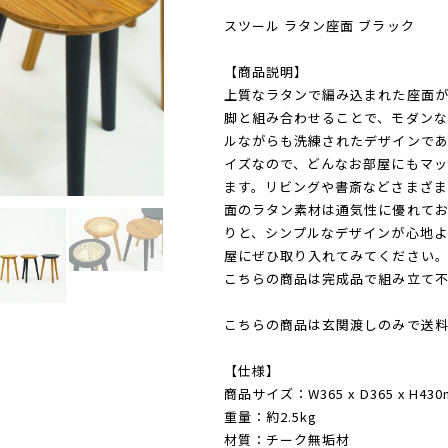
スツール ラタン座面 ブラック
【商品説明】
上質なラタンで編み込まれた座面
脚と組み合わせることで、モダンな
ルながらも洗練されたデザインで
イズなので、どんなお部屋にもマッ
ます。リビングや書斎などさまざま
面のラタン素材は通気性に優れてお
りと、シンプルなデザインが心地
屋にぜひ取り入れてみてください
こちらの商品は完成品で組み立て不
こちらの商品は玄関渡しのみで送料
【仕様】
商品サイズ：W365 x D365 x H4
重量：約2.5kg
材質：チーク無垢材