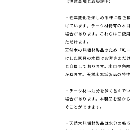
【注意事項と取扱説明】
・経年変化を楽しめる様に着色
げています。チーク材特有の木
場合があります。これらはご使
ただけます。
天然木の無垢材製品のため「唯
けした家具の木目はお客さまだ
と自負しております。木目や色
かねます。天然木無垢製品の特
・チーク材は油分を多く含んで
場合があります。本製品を壁か
ぐことができます。
・天然木無垢材製品は水分の吸