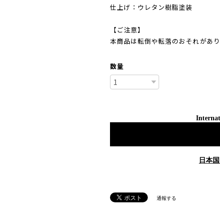
仕上げ：ウレタン樹脂塗装
【ご注意】
本商品は転倒や転落のおそれがあ
数量
Internat
日本国
通報する