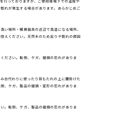
)を行っておりますが、ご使用環境下での温度や
や割れが発生する場合があります。あらかじめご
の高い場所・暖房器具の近辺で高温になる場所、
お控えください。天然木のため反りや割れの原因
でください。転倒、ケガ、破損の恐れがありま
踏み台代わりに使ったり背もたれの上に腰掛けた
転倒、ケガ、製品の破損・変形の恐れがありま
さい。転倒、ケガ、製品の破損の恐れがありま