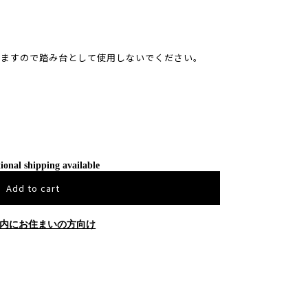
りますので踏み台として使用しないでください。
ional shipping available
Add to cart
内にお住まいの方向け