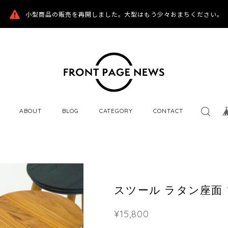
小型商品の販売を再開しました。大型はもう少々おまちください。
ABOUT
BLOG
CATEGORY
CONTACT
スツール ラタン座面
¥15,800