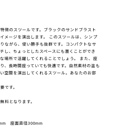
が特徴のスツールです。ブラックのサンドブラスト
イメージを演出します。 このスツールは、シンプ
ありながら、使い勝手も抜群です。コンパクトなサ
チし、ちょっとしたスペースにも置くことができ
な場所で活躍してくれることでしょう。 また、座
り、長時間座っていても快適です。自然素材の温も
よい空間を演出してくれるスツール。あなたのお部
。
要です。
無料となります。
30mm 座面直径300mm